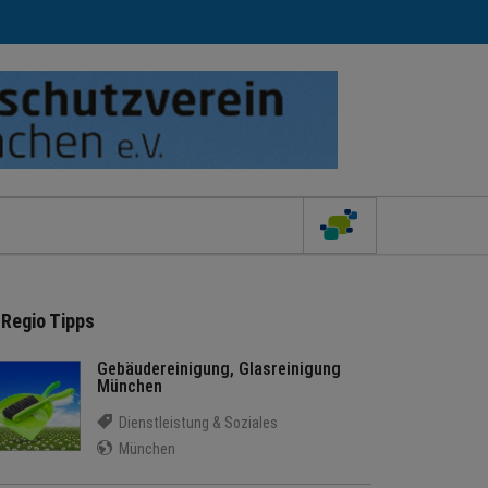
Regio Tipps
Gebäudereinigung, Glasreinigung
München
Dienstleistung & Soziales
München