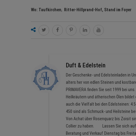
Wo: Taufkirchen
,
Ritter-Hillprand-Hof, Stand im Foyer
Duft & Edelstein
Der Geschenke- und Edelsteinladen in U
alters her von edlen Steinen und kostba
PRIMAVERA finden Sie seit 1999 bei uns.
Heilkräutern und ätherischen Ölen bildet
auch die Vielfalt bei den Edelsteinen: 4
450 sind als Schmuck- und Heilsteine be
Von Achat über Rosenquarz bis Zoisit si
Collier zu haben. Lassen Sie sich auf d
Beratung und Verkauf Dienstag bis Freitag