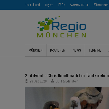
FAQs
muenche
Deutschland
Bayern
06032 80108
MÜNCHEN
BRANCHEN
NEWS
TERMINE
2. Advent - Christkindlmarkt in Taufkirchen
28 Sep 2020
Duft & Edelstein