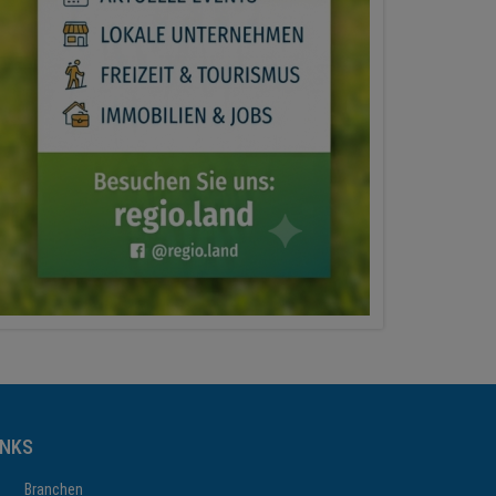
INKS
Branchen