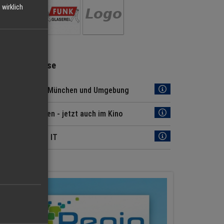
wirklich
Regio Hinweise
Jobs Region München und Umgebung
Regio München - jetzt auch im Kino
News aus der IT