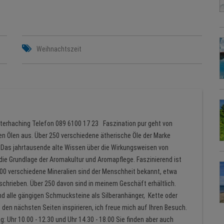
Weihnachtszeit
nterhaching Telefon 089 6100 17 23 Faszination pur geht von
ren Ölen aus. Über 250 verschiedene ätherische Öle der Marke
 Das jahrtausende alte Wissen über die Wirkungsweisen von
 die Grundlage der Aromakultur und Aromapflege. Faszinierend ist
.500 verschiedene Mineralien sind der Menschheit bekannt, etwa
schrieben. Über 250 davon sind in meinem Geschäft erhältlich.
nd alle gängigen Schmucksteine als Silberanhänger, Kette oder
en nächsten Seiten inspirieren, ich freue mich auf Ihren Besuch.
: Uhr 10.00 - 12.30 und Uhr 14.30 - 18.00 Sie finden aber auch