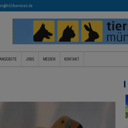
n@ht24services.de
ANGEBOTE
JOBS
MEDIEN
KONTAKT