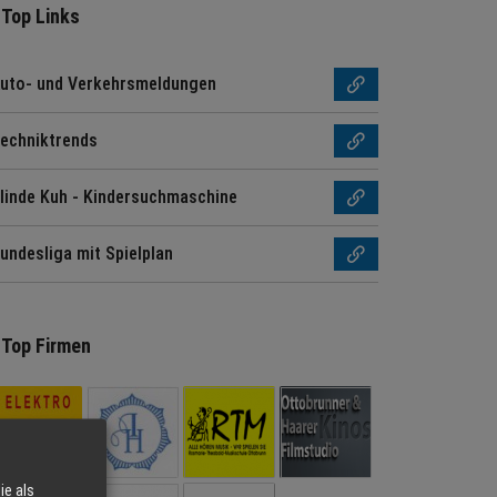
Top Links
uto- und Verkehrsmeldungen
echniktrends
linde Kuh - Kindersuchmaschine
undesliga mit Spielplan
Top Firmen
ie als