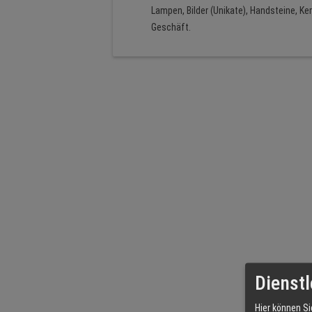
Lampen, Bilder (Unikate), Handsteine, K
Geschäft.
Dienstl
Hier können Si