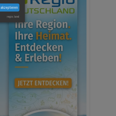
 akzeptieren
regio.land