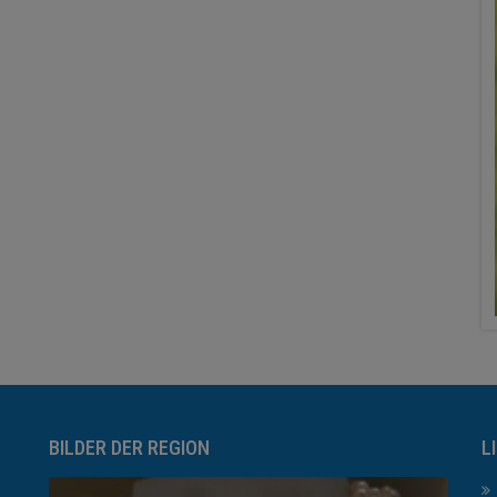
BILDER DER REGION
L