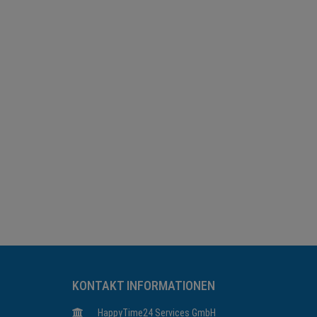
KONTAKT INFORMATIONEN
HappyTime24 Services GmbH