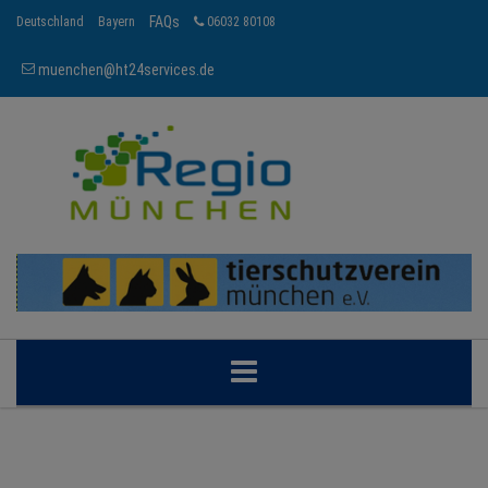
FAQs
Deutschland
Bayern
06032 80108
muenchen@ht24services.de
MÜNCHEN