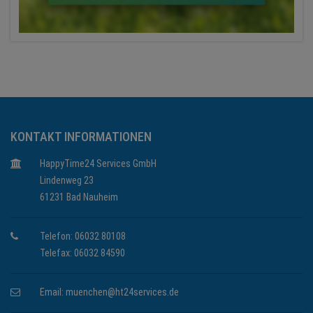
KONTAKT INFORMATIONEN
HappyTime24 Services GmbH
Lindenweg 23
61231 Bad Nauheim
Telefon: 06032 80108
Telefax: 06032 84590
Email:
muenchen@ht24services.de