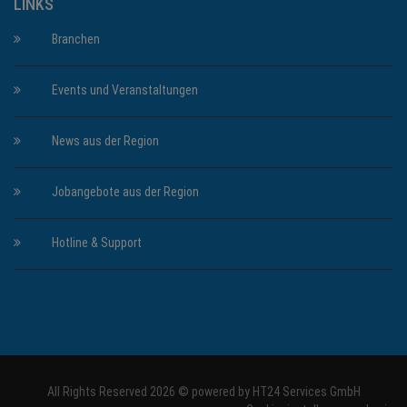
LINKS
Branchen
Events und Veranstaltungen
News aus der Region
Jobangebote aus der Region
Hotline & Support
All Rights Reserved 2026 © powered by
HT24 Services GmbH