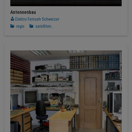
Antennenbau
Elektro Fernseh Schweizer
regio
satelliten...