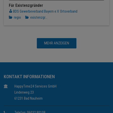
Für Existenzgründer
BDS Gewerbeverband Bayern e.V. Ortsverband
regio
existenzgr...
MEHR ANZEIGEN
KONTAKT INFORMATIONEN
HappyTime24 Services GmbH
Lindenweg 23
61231 Bad Nauheim
Telefon: 06032 80108