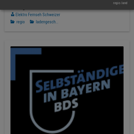
regio.land
Ladengeschäft
Elektro Fernseh Schweizer
regio
ladengesch...