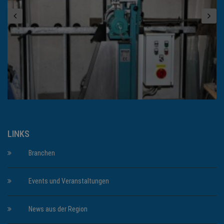
LINKS
Branchen
Events und Veranstaltungen
News aus der Region