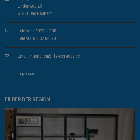
Lindenweg 23
61231 Bad Nauheim
Telefon: 06032 80108
Telefax: 06032 84590
Email:
muenchen@ht24services.de
Impressum
BILDER DER REGION