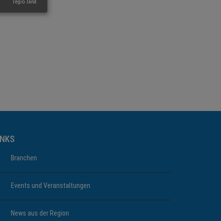
regio.land
INKS
Branchen
Events und Veranstaltungen
News aus der Region