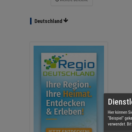
Deutschland
Dienstl
Hier können Si
"Beispiel" gek
verwendet.
Bi