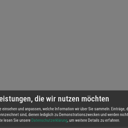
eistungen, die wir nutzen möchten
e einsehen und anpassen, welche Information wir über Sie sammeln. Einträge, d
ennzeichnet sind, dienen lediglich zu Demonstrationszwecken und werden nicht 
tte lesen Sie unsere
Datenschutzerklärung
, um weitere Details zu erfahren.