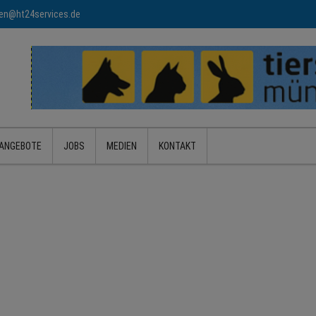
n@ht24services.de
ANGEBOTE
JOBS
MEDIEN
KONTAKT