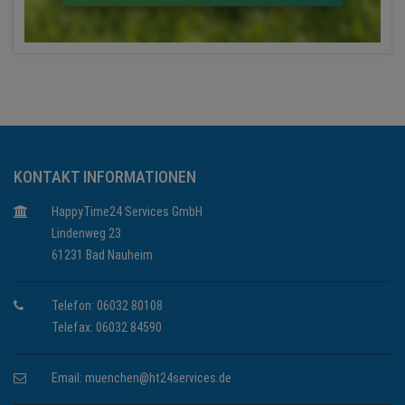
KONTAKT INFORMATIONEN
HappyTime24 Services GmbH
Lindenweg 23
61231 Bad Nauheim
Telefon: 06032 80108
Telefax: 06032 84590
Email:
muenchen@ht24services.de