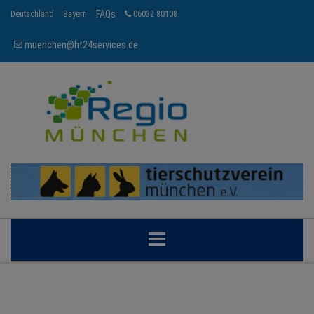
FAQs
Deutschland
Bayern
06032 80108
muenchen@ht24services.de
MÜNCHEN