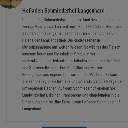
Hofladen Schmiederhof Langenhard
Über uns Der Schmiederhof liegt am Rand des Langenhard und
wenige Minuten von Lahr entfernt. Seit 1997 führen Bernd und
Sabine Schmieder gemeinsam mit ihren Kindern Jonas und
Helena den Familienbetrieb. Die Rinder stehen in
Mutterkuhhaltung auf weiten Wiesen. So wächst das Fleisch
langsam heran und Sie erhalten Produkte mit
nachvollziehbarer Herkunft. Im Hofladen bekommen Sie Rind-
und Schweinefleisch, Eier, Brot, Obst und weitere
Erzeugnisse aus eigener Landwirtschaft. Mit Ihrem Einkauf
stärken Sie regionale Betriebe und unterstützen die Pflege der
umliegenden Flächen. Auf dem Schmiederhof erleben Sie
Landwirtschaft, die nah, transparent und eingebunden in die
Umgebung arbeitet. Ihre Familie vom Hofladen Schmiederhof
Langenhard