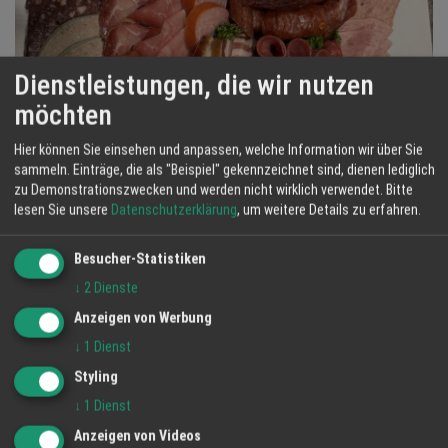
Dienstleistungen, die wir nutzen
möchten
Hier können Sie einsehen und anpassen, welche Information wir über Sie
sammeln. Einträge, die als "Beispiel" gekennzeichnet sind, dienen lediglich
zu Demonstrationszwecken und werden nicht wirklich verwendet.
Bitte
lesen Sie unsere
Datenschutzerklärung
, um weitere Details zu erfahren.
Besucher-Statistiken
↓
2
Dienste
Anzeigen von Werbung
↓
1
Dienst
Styling
↓
1
Dienst
Anzeigen von Videos