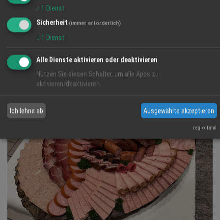
↓
1
Dienst
Sicherheit
(immer erforderlich)
↓
1
Dienst
Alle Dienste aktivieren oder deaktivieren
Nutzen Sie diesen Schalter, um alle Apps zu
aktivieren/deaktivieren.
Ich lehne ab
Ausgewählte akzeptieren
regio.land