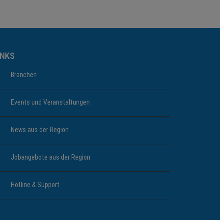
INKS
Branchen
Events und Veranstaltungen
News aus der Region
Jobangebote aus der Region
Hotline & Support