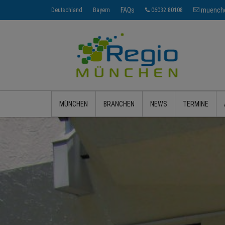
FAQs
muenche
Deutschland
Bayern
06032 80108
MÜNCHEN
BRANCHEN
NEWS
TERMINE