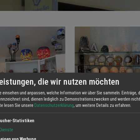
eistungen, die wir nutzen möchten
e einsehen und anpassen, welche Information wir über Sie sammeln. Einträge, d
ennzeichnet sind, dienen lediglich zu Demonstrationszwecken und werden nicht 
tte lesen Sie unsere
Datenschutzerklärung
, um weitere Details zu erfahren.
ucher-Statistiken
Dienste
eigen von Werbung