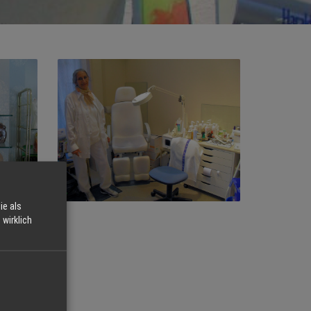
ie als
wirklich