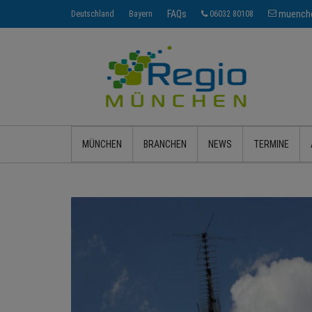
FAQs
muenche
Deutschland
Bayern
06032 80108
MÜNCHEN
BRANCHEN
NEWS
TERMINE