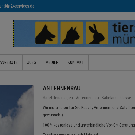
n@ht24services.de
ANGEBOTE
JOBS
MEDIEN
KONTAKT
ANTENNENBAU
Satellitenanlagen - Antennenbau - Kabelanschlüsse
Wir installieren für Sie Kabel-, Antennen- und Satellit
gewünscht).
100 % kostenlose und unverbindliche Vor-Ort-Beratung