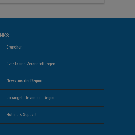
INKS
Branchen
Events und Veranstaltungen
News aus der Region
Jobangebote aus der Region
Hotline & Support