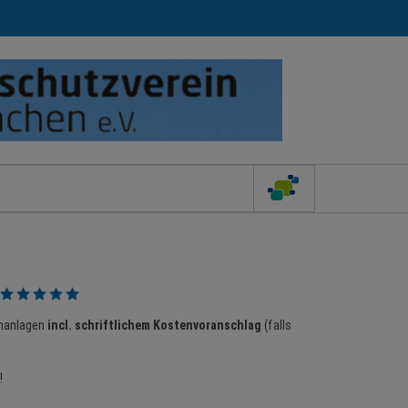
enanlagen
incl. schriftlichem Kostenvoranschlag
(falls
!