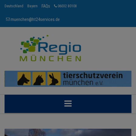
FAQs
Deutschland
Bayern
06032 80108
muenchen@ht24services.de
MÜNCHEN