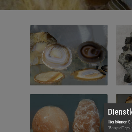
Dienstl
Hier können Si
"Beispiel" gek