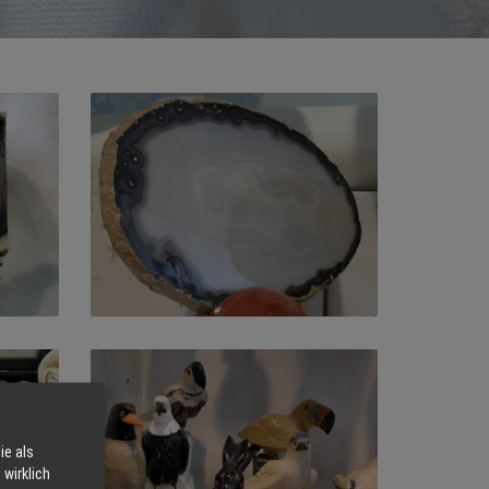
ie als
wirklich