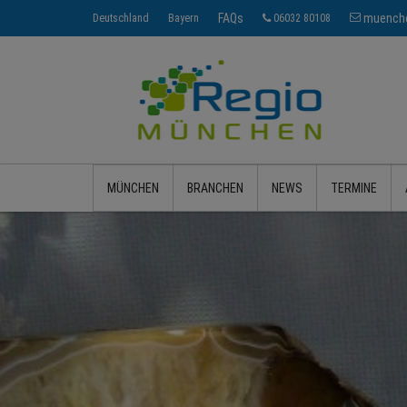
FAQs
muenche
Deutschland
Bayern
06032 80108
MÜNCHEN
BRANCHEN
NEWS
TERMINE