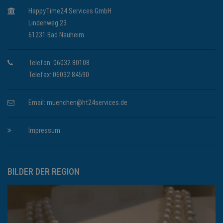
HappyTime24 Services GmbH
Lindenweg 23
61231 Bad Nauheim
Telefon: 06032 80108
Telefax: 06032 84590
Email:
muenchen@ht24services.de
Impressum
BILDER DER REGION