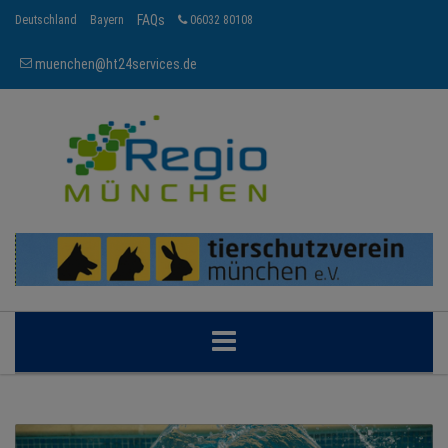
FAQs
Deutschland
Bayern
06032 80108
muenchen@ht24services.de
MÜNCHEN