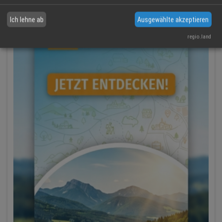
Ich lehne ab
Ausgewählte akzeptieren
regio.land