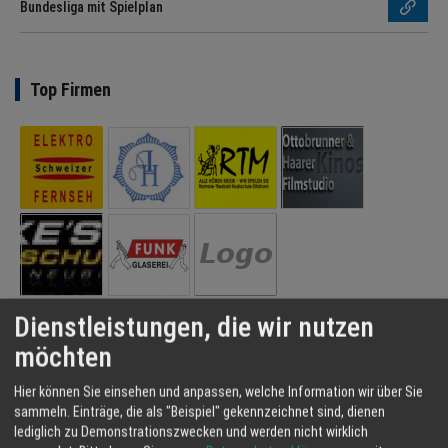
Bundesliga mit Spielplan
Top Firmen
Dienstleistungen, die wir nutzen
möchten
Regio Hinweise
Hier können Sie einsehen und anpassen, welche Information wir über Sie
Jobs Region München und Umgebung
sammeln. Einträge, die als "Beispiel" gekennzeichnet sind, dienen
lediglich zu Demonstrationszwecken und werden nicht wirklich