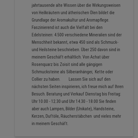
jahrtausende alte Wissen über die Wirkungsweisen
von Heilkräutern und ätherischen Ölen bildet die
Grundlage der Aromakultur und Aromapflege.
Faszinierend ist auch die Vielfalt bei den
Edelsteinen: 4.500 verschiedene Mineralien sind der
Menschheit bekannt, etwa 450 sind als Schmuck-
und Heilsteine beschrieben. Über 250 davon sind in
meinem Geschäft erhältlich. Von Achat über
Rosenquarz bis Zoisit sind alle gängigen
Schmucksteine als Silberanhänger, Kette oder
Collier zu haben. Lassen Sie sich auf den
nächsten Seiten inspirieren, ich freue mich auf Ihren
Besuch. Beratung und Verkauf Dienstag bis Freitag:
Uhr 10.00 - 12.30 und Uhr 14.30 - 18.00 Sie finden
aber auch Lampen, Bilder (Unikate), Handsteine,
Kerzen, Duftöle, Räucherstäbchen und vieles mehr
in meinem Geschäft.