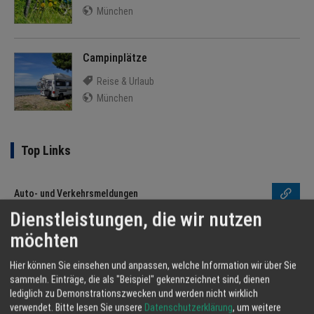
München
Campinplätze
Reise & Urlaub
München
Top Links
Auto- und Verkehrsmeldungen
Dienstleistungen, die wir nutzen
Techniktrends
möchten
Blinde Kuh - Kindersuchmaschine
Hier können Sie einsehen und anpassen, welche Information wir über Sie
sammeln. Einträge, die als "Beispiel" gekennzeichnet sind, dienen
lediglich zu Demonstrationszwecken und werden nicht wirklich
Bundesliga mit Spielplan
verwendet.
Bitte lesen Sie unsere
Datenschutzerklärung
, um weitere