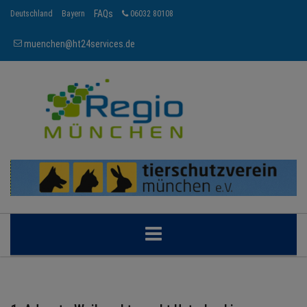
FAQs
Deutschland
Bayern
06032 80108
muenchen@ht24services.de
MÜNCHEN