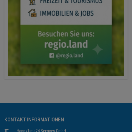
KONTAKT INFORMATIONEN
HappyTime24 Services GmbH