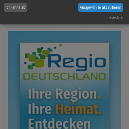
Ich lehne ab
Ausgewählte akzeptieren
News aus der IT
regio.land