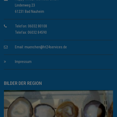
Lindenweg 23
61231 Bad Nauheim
Telefon: 06032 80108
Telefax: 06032 84590
Email:
muenchen@ht24services.de
Impressum
BILDER DER REGION