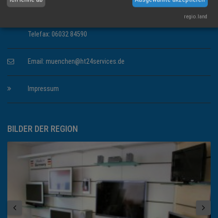
regio.land
Telefon: 06032 80108
Telefax: 06032 84590
Email:
muenchen@ht24services.de
Impressum
BILDER DER REGION