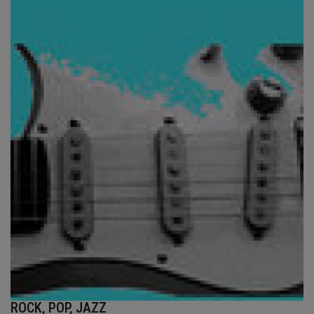
BRANCHEN
NEWS
TERMINE
ANGEBOTE
JOBS
MEDIEN
KONTAKT
ROCK, POP, JAZZ