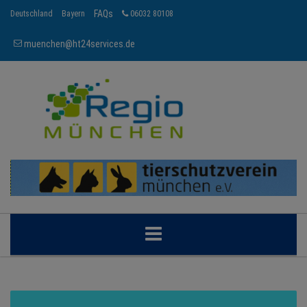
FAQs
Deutschland
Bayern
06032 80108
muenchen@ht24services.de
MÜNCHEN