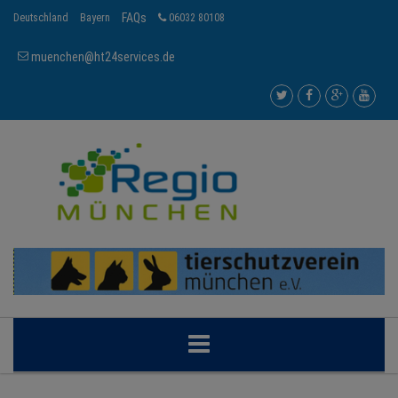
FAQs
Deutschland
Bayern
06032 80108
muenchen@ht24services.de
MÜNCHEN