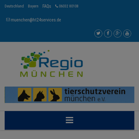
FAQs
Deutschland
Bayern
06032 80108
muenchen@ht24services.de
MÜNCHEN