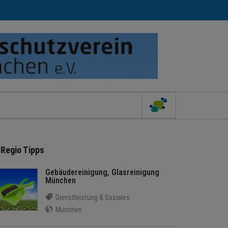
Regio Tipps
Gebäudereinigung, Glasreinigung
München
Dienstleistung & Soziales
München