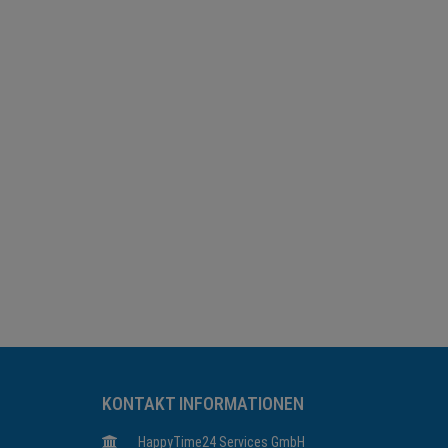
KONTAKT INFORMATIONEN
HappyTime24 Services GmbH