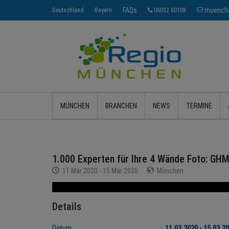
FAQs
muenche
Deutschland
Bayern
06032 80108
MÜNCHEN
BRANCHEN
NEWS
TERMINE
1.000 Experten für Ihre 4 Wände Foto: GH
11 Mär 2020 - 15 Mär 2020
München
Details
Datum:
11.03.2020 - 15.03.2