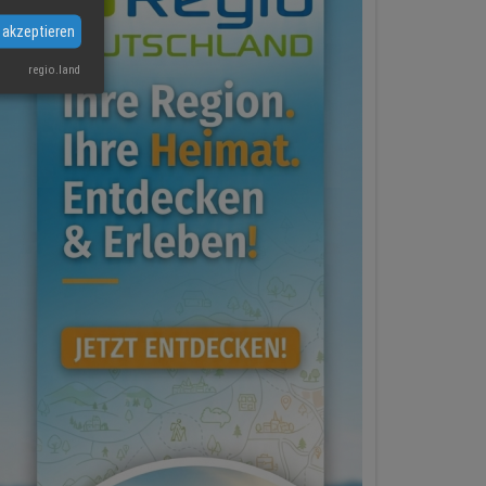
 akzeptieren
regio.land