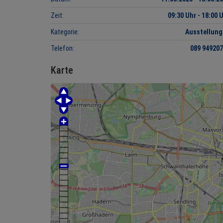
Zeit:
09:30 Uhr - 18:00 
Kategorie:
Ausstellun
Telefon:
089 94920
Karte