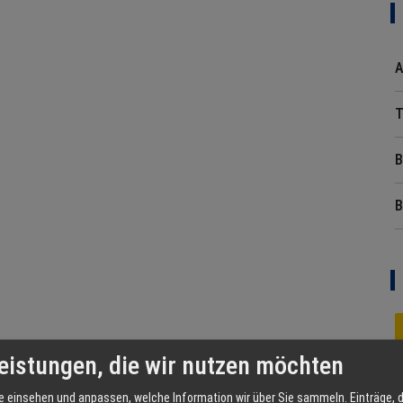
A
T
B
B
eistungen, die wir nutzen möchten
e einsehen und anpassen, welche Information wir über Sie sammeln. Einträge, d