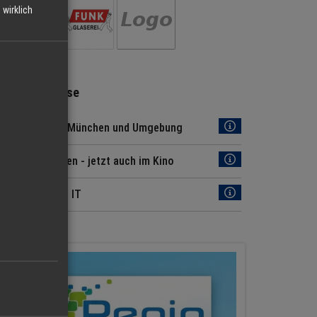
wirklich
Regio Hinweise
Jobs Region München und Umgebung
Regio München - jetzt auch im Kino
News aus der IT