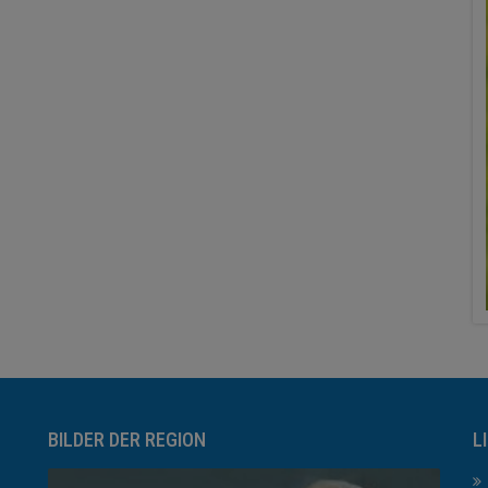
BILDER DER REGION
L