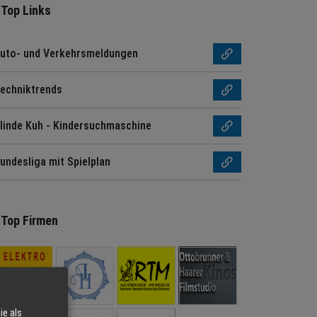
Top Links
uto- und Verkehrsmeldungen
echniktrends
linde Kuh - Kindersuchmaschine
undesliga mit Spielplan
Top Firmen
ie als