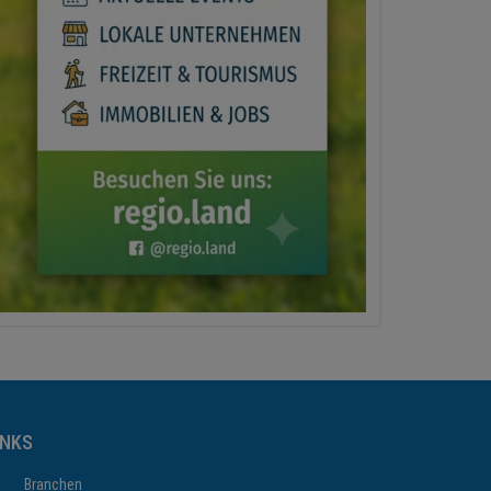
INKS
Branchen