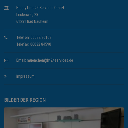
HappyTime24 Services GmbH
Lindenweg 23
61231 Bad Nauheim
Telefon: 06032 80108
Telefax: 06032 84590
Email:
muenchen@ht24services.de
Impressum
BILDER DER REGION