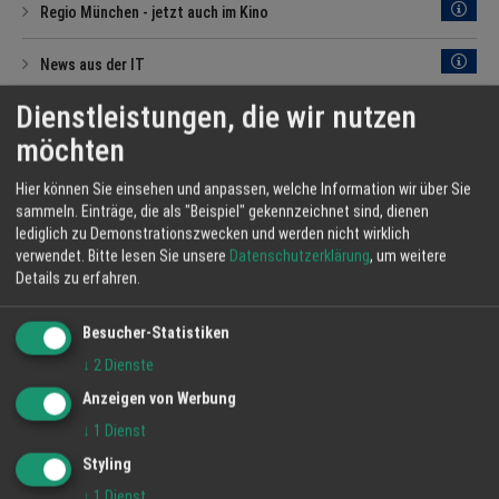
Regio München - jetzt auch im Kino
News aus der IT
Dienstleistungen, die wir nutzen
möchten
Hier können Sie einsehen und anpassen, welche Information wir über Sie
sammeln. Einträge, die als "Beispiel" gekennzeichnet sind, dienen
lediglich zu Demonstrationszwecken und werden nicht wirklich
verwendet.
Bitte lesen Sie unsere
Datenschutzerklärung
, um weitere
Details zu erfahren.
Besucher-Statistiken
↓
2
Dienste
Anzeigen von Werbung
↓
1
Dienst
Styling
↓
1
Dienst