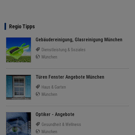
BRANCHEN
NEWS
Regio Tipps
TERMINE
Gebäudereinigung, Glasreinigung München
ANGEBOTE
Dienstleistung & Soziales
München
JOBS
MEDIEN
Türen Fenster Angebote München
Haus & Garten
KONTAKT
München
Optiker - Angebote
Gesundheit & Wellness
München