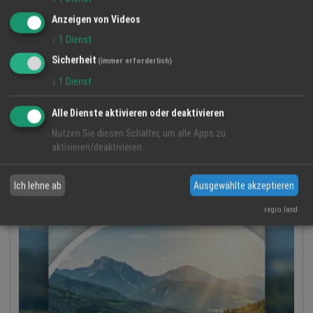
Anzeigen von Videos
↓
1
Dienst
Sicherheit
(immer erforderlich)
↓
1
Dienst
Alle Dienste aktivieren oder deaktivieren
Nutzen Sie diesen Schalter, um alle Apps zu
aktivieren/deaktivieren.
Ich lehne ab
Ausgewählte akzeptieren
regio.land