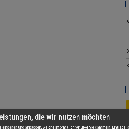
A
T
B
B
eistungen, die wir nutzen möchten
e einsehen und anpassen, welche Information wir über Sie sammeln. Einträge, d