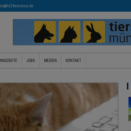
n@ht24services.de
ANGEBOTE
JOBS
MEDIEN
KONTAKT