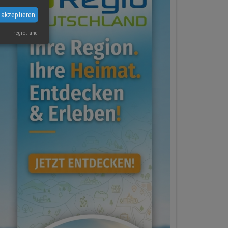
 akzeptieren
regio.land