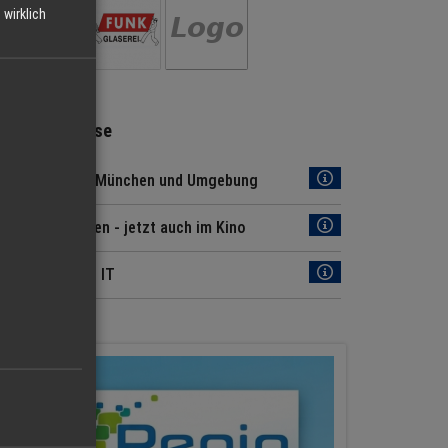
wirklich
Regio Hinweise
Jobs Region München und Umgebung
Regio München - jetzt auch im Kino
News aus der IT