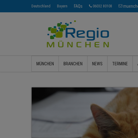
FAQs
muenche
Deutschland
Bayern
06032 80108
MÜNCHEN
BRANCHEN
NEWS
TERMINE