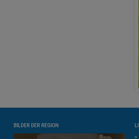
BILDER DER REGION
L