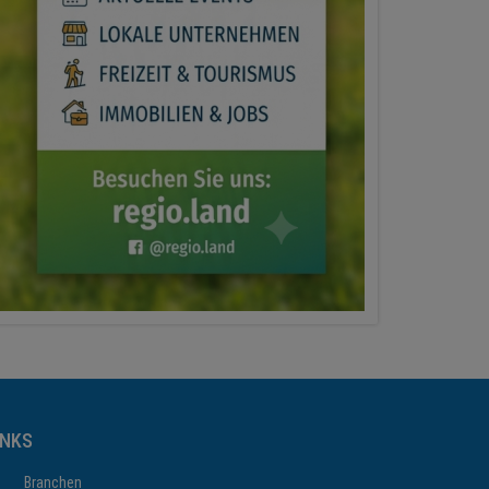
INKS
Branchen