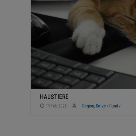
HAUSTIERE
15 Feb 2026
Region, Katze /
Hund /