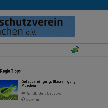
Regio Tipps
Gebäudereinigung, Glasreinigung
München
Dienstleistung & Soziales
München