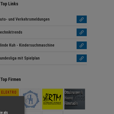
Top Links
uto- und Verkehrsmeldungen
echniktrends
linde Kuh - Kindersuchmaschine
undesliga mit Spielplan
Top Firmen
ie als