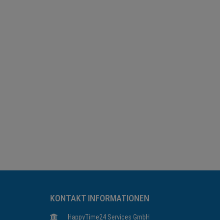
KONTAKT INFORMATIONEN
HappyTime24 Services GmbH