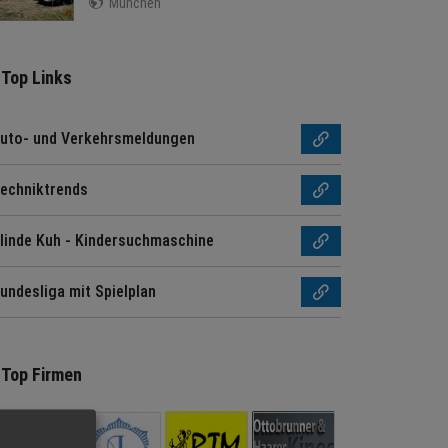
München
Top Links
uto- und Verkehrsmeldungen
echniktrends
linde Kuh - Kindersuchmaschine
undesliga mit Spielplan
Top Firmen