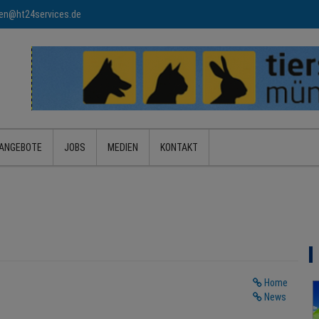
n@ht24services.de
ANGEBOTE
JOBS
MEDIEN
KONTAKT
Home
News