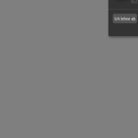
Nut
Ich lehne ab