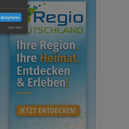
 akzeptieren
regio.land