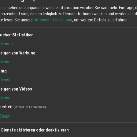
e einsehen und anpassen, welche Information wir über Sie sammeln. Einträge, d
ennzeichnet sind, dienen lediglich zu Demonstrationszwecken und werden nicht 
tte lesen Sie unsere
Datenschutzerklärung
, um weitere Details zu erfahren.
ucher-Statistiken
Dienste
eigen von Werbung
Dienst
ling
Dienst
eigen von Videos
Dienst
herheit
(immer erforderlich)
Dienst
e Dienste aktivieren oder deaktivieren