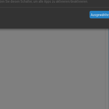
zen Sie diesen Schalter, um alle Apps zu aktivieren/deaktivieren.
Ausgewählte