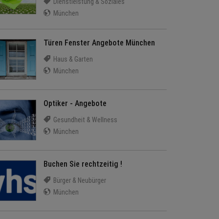
Dienstleistung & Soziales
München
Türen Fenster Angebote München
Haus & Garten
München
Optiker - Angebote
Gesundheit & Wellness
München
Buchen Sie rechtzeitig !
Bürger & Neubürger
München