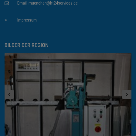
Email:
muenchen@ht24services.de
Impressum
BILDER DER REGION