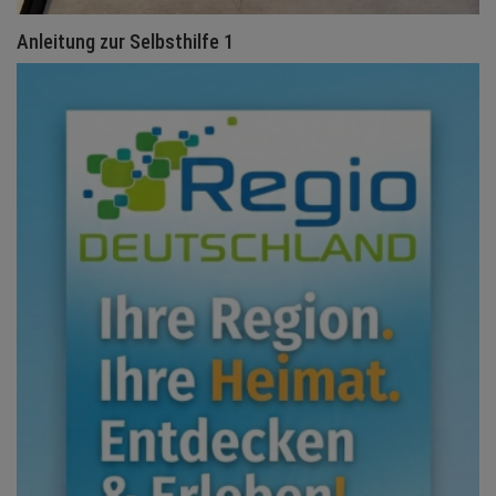
Anleitung zur Selbsthilfe 1