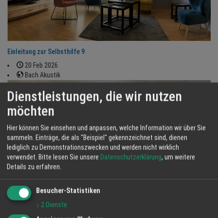
Einleitung zur Selbsthilfe 9
20 Feb 2026
Bach Akustik
Dienstleistungen, die wir nutzen
möchten
Hier können Sie einsehen und anpassen, welche Information wir über Sie
sammeln. Einträge, die als "Beispiel" gekennzeichnet sind, dienen
lediglich zu Demonstrationszwecken und werden nicht wirklich
verwendet.
Bitte lesen Sie unsere
Datenschutzerklärung
, um weitere
Details zu erfahren.
Besucher-Statistiken
Anleitung zur Selbsthilfe 4
↓
2
Dienste