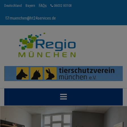
FAQs
Deutschland
Bayern
06032 80108
muenchen@ht24services.de
MÜNCHEN