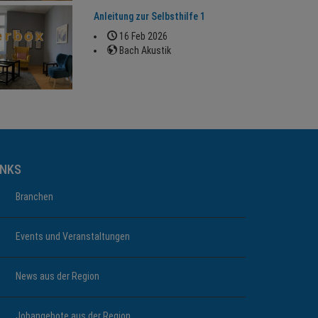
Anleitung zur Selbsthilfe 1
16 Feb 2026
Bach Akustik
INKS
Branchen
Events und Veranstaltungen
News aus der Region
Jobangebote aus der Region