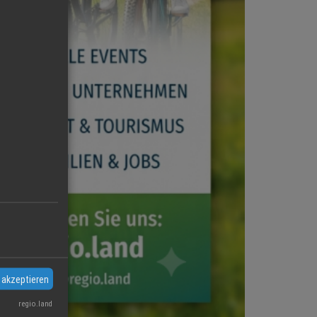
 akzeptieren
regio.land