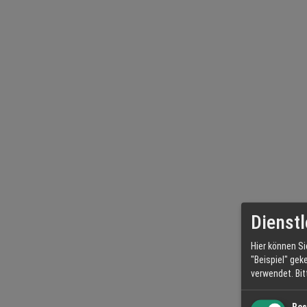
Dienstl
Hier können Si
"Beispiel" gek
verwendet.
Bi
Bes