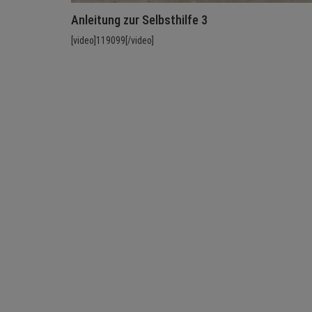
Anleitung zur Selbsthilfe 3
[video]119099[/video]