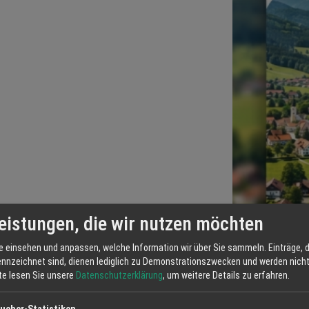
eistungen, die wir nutzen möchten
e einsehen und anpassen, welche Information wir über Sie sammeln. Einträge, d
ennzeichnet sind, dienen lediglich zu Demonstrationszwecken und werden nicht 
tte lesen Sie unsere
Datenschutzerklärung
, um weitere Details zu erfahren.
ucher-Statistiken