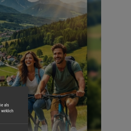
ie als
wirklich