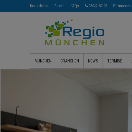
FAQs
muenche
Deutschland
Bayern
06032 80108
MÜNCHEN
BRANCHEN
NEWS
TERMINE