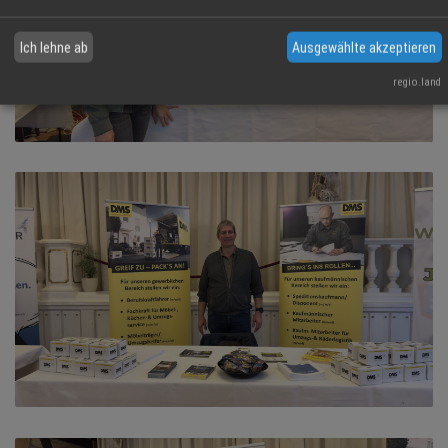
Ich lehne ab
Ausgewählte akzeptieren
regio.land