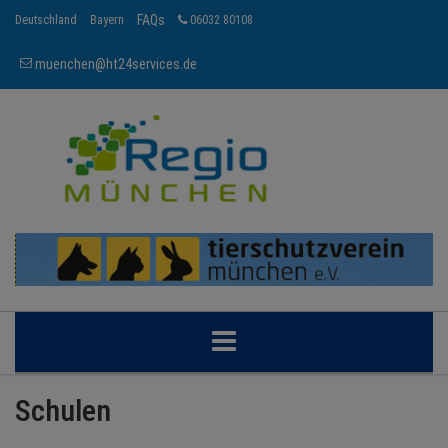
FAQs
Deutschland
Bayern
06032 80108
muenchen@ht24services.de
MÜNCHEN
Schulen