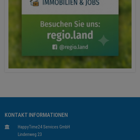
KONTAKT INFORMATIONEN
HappyTime24 Services GmbH
Lindenweg 23