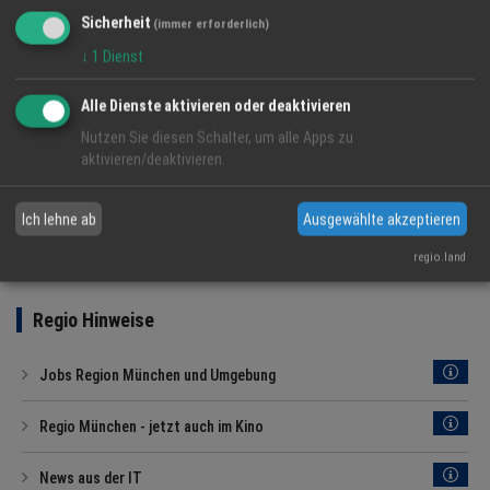
Sicherheit
Top Firmen
(immer erforderlich)
↓
1
Dienst
Alle Dienste aktivieren oder deaktivieren
Nutzen Sie diesen Schalter, um alle Apps zu
aktivieren/deaktivieren.
Ich lehne ab
Ausgewählte akzeptieren
regio.land
Regio Hinweise
Jobs Region München und Umgebung
Regio München - jetzt auch im Kino
News aus der IT