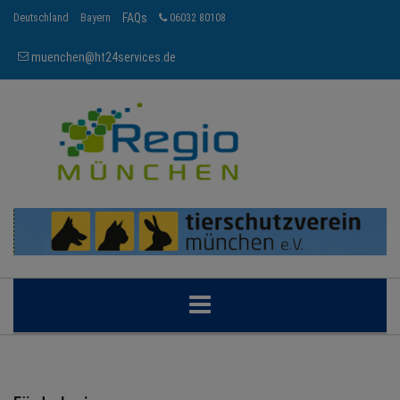
FAQs
Deutschland
Bayern
06032 80108
muenchen@ht24services.de
MÜNCHEN