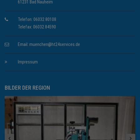
61231 Bad Nauheim
Telefon: 06032 80108
Telefax: 06032 84590
Email:
muenchen@ht24services.de
Impressum
BILDER DER REGION