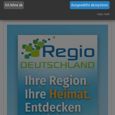
News aus der IT
Ich lehne ab
Ausgewählte akzeptieren
regio.land