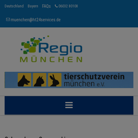
FAQs
Deutschland
Bayern
06032 80108
muenchen@ht24services.de
MÜNCHEN