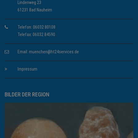
Lindenweg 23
61231 Bad Nauheim
Telefon: 06032 80108
Telefax: 06032 84590
Email:
muenchen@ht24services.de
Impressum
BILDER DER REGION