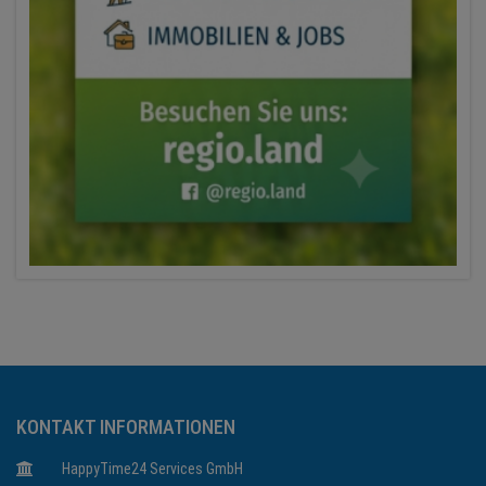
KONTAKT INFORMATIONEN
HappyTime24 Services GmbH