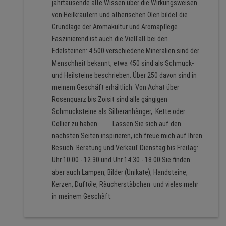
jahrtausende alte Wissen über die Wirkungsweisen
von Heilkräutern und ätherischen Ölen bildet die
Grundlage der Aromakultur und Aromapflege.
Faszinierend ist auch die Vielfalt bei den
Edelsteinen: 4.500 verschiedene Mineralien sind der
Menschheit bekannt, etwa 450 sind als Schmuck-
und Heilsteine beschrieben. Über 250 davon sind in
meinem Geschäft erhältlich. Von Achat über
Rosenquarz bis Zoisit sind alle gängigen
Schmucksteine als Silberanhänger, Kette oder
Collier zu haben. Lassen Sie sich auf den
nächsten Seiten inspirieren, ich freue mich auf Ihren
Besuch. Beratung und Verkauf Dienstag bis Freitag:
Uhr 10.00 - 12.30 und Uhr 14.30 - 18.00 Sie finden
aber auch Lampen, Bilder (Unikate), Handsteine,
Kerzen, Duftöle, Räucherstäbchen und vieles mehr
in meinem Geschäft.