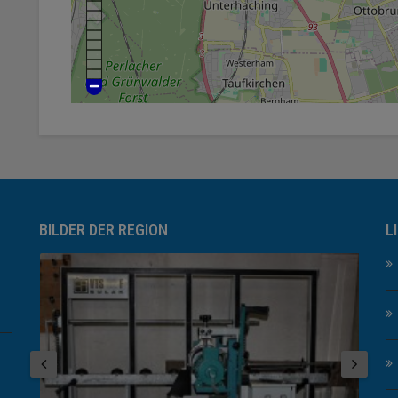
BILDER DER REGION
L