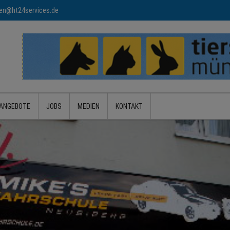
n@ht24services.de
ANGEBOTE
JOBS
MEDIEN
KONTAKT