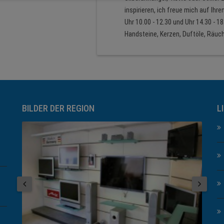
inspirieren, ich freue mich auf Ihr
Uhr 10.00 - 12.30 und Uhr 14.30 - 18
Handsteine, Kerzen, Duftöle, Räu
BILDER DER REGION
L