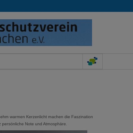
nehm warmen Kerzenlicht machen die Faszination
nz persönliche Note und Atmosphäre.