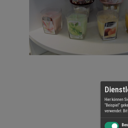
Dienstl
Hier können Si
"Beispiel" gek
verwendet.
Bi
Bes