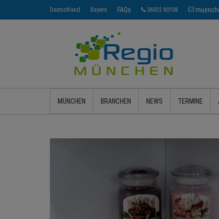
FAQs
muenche
Deutschland
Bayern
06032 80108
MÜNCHEN
BRANCHEN
NEWS
TERMINE