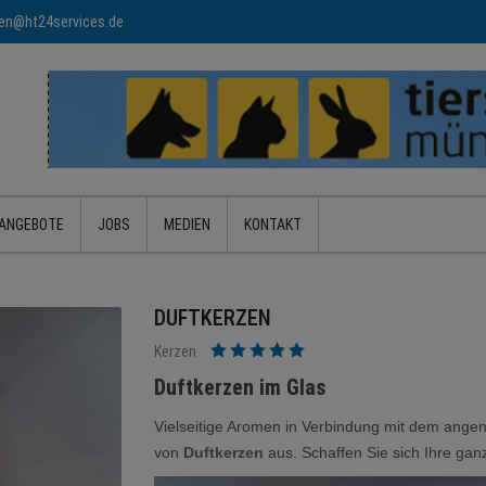
n@ht24services.de
ANGEBOTE
JOBS
MEDIEN
KONTAKT
DUFTKERZEN
Kerzen
Duftkerzen im Glas
Vielseitige Aromen in Verbindung mit dem ange
von
Duftkerzen
aus. Schaffen Sie sich Ihre ga