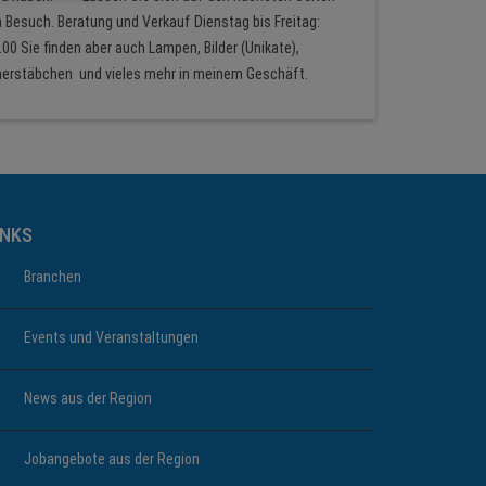
en Besuch. Beratung und Verkauf Dienstag bis Freitag:
.00 Sie finden aber auch Lampen, Bilder (Unikate),
cherstäbchen und vieles mehr in meinem Geschäft.
INKS
Branchen
Events und Veranstaltungen
News aus der Region
Jobangebote aus der Region