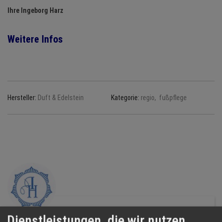
Ihre Ingeborg Harz
Weitere Infos
Hersteller:
Duft & Edelstein
Kategorie:
regio, fußpflege
Duft & Edelstein
Dienstleistungen, die wir nutzen