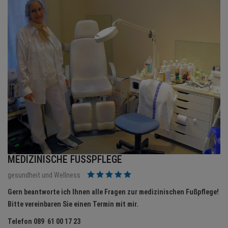
BRANCHEN
NEWS
TERMINE
ANGEBOTE
JOBS
MEDIEN
KONTAKT
MEDIZINISCHE FUSSPFLEGE
gesundheit und Wellness
Gern beantworte ich Ihnen alle Fragen
zur medizinischen Fußpflege!
Bitte vereinbaren Sie einen Termin mit mir.
Telefon 089 61 00 17 23