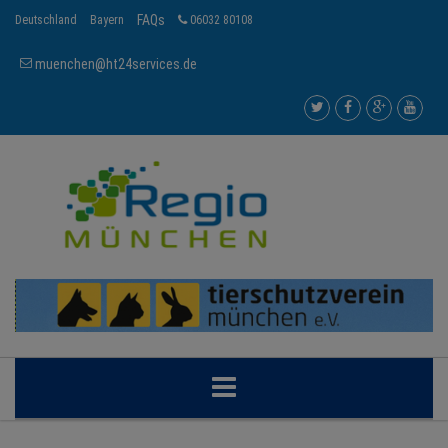
FAQs
Deutschland
Bayern
06032 80108
muenchen@ht24services.de
MÜNCHEN