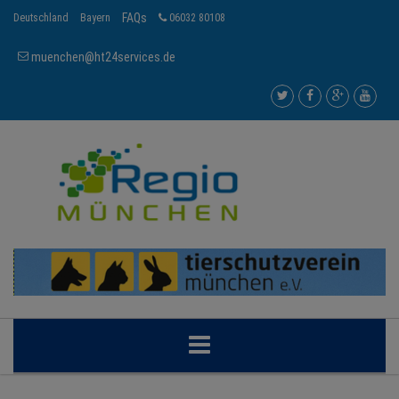
FAQs
Deutschland
Bayern
06032 80108
muenchen@ht24services.de
MÜNCHEN