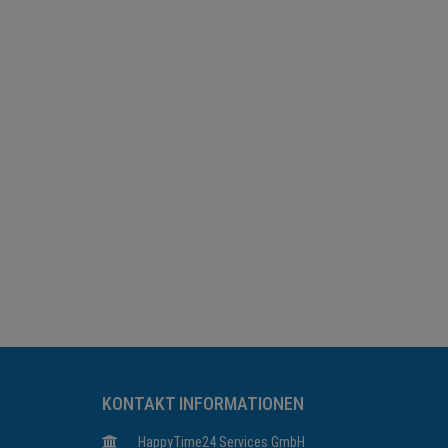
KONTAKT INFORMATIONEN
HappyTime24 Services GmbH