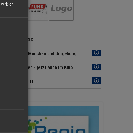
wirklich
Regio Hinweise
Jobs Region München und Umgebung
Regio München - jetzt auch im Kino
News aus der IT