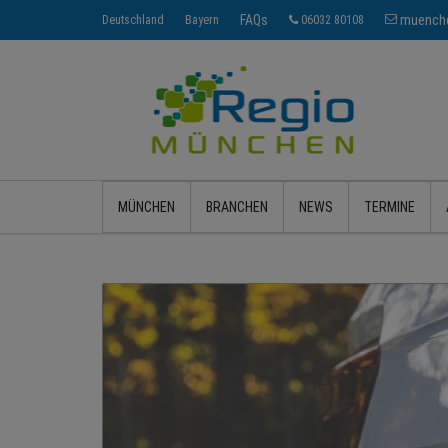
FAQs
muenche
Deutschland
Bayern
06032 80108
MÜNCHEN
BRANCHEN
NEWS
TERMINE