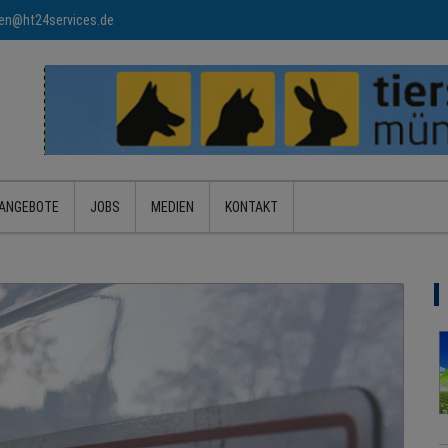
n@ht24services.de
ANGEBOTE
JOBS
MEDIEN
KONTAKT