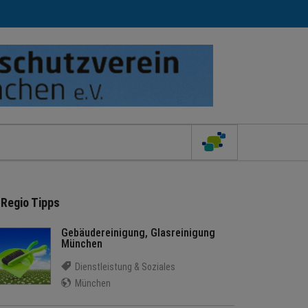
Regio Tipps
Gebäudereinigung, Glasreinigung
München
Dienstleistung & Soziales
München