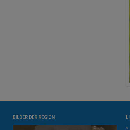
BILDER DER REGION
L