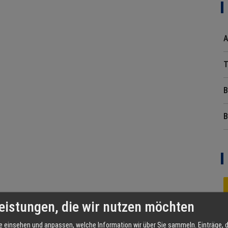
A
T
B
B
eistungen, die wir nutzen möchten
e einsehen und anpassen, welche Information wir über Sie sammeln. Einträge, d