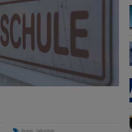
Region
fahrschule