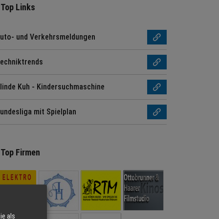
Top Links
uto- und Verkehrsmeldungen
echniktrends
linde Kuh - Kindersuchmaschine
undesliga mit Spielplan
Top Firmen
ie als