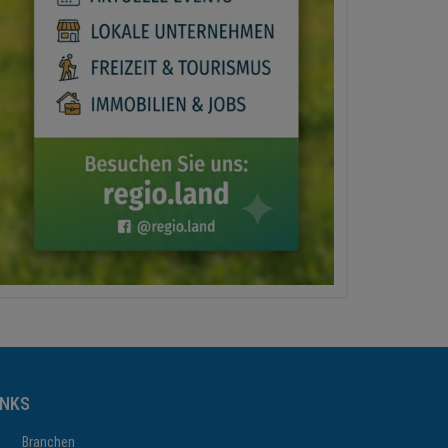
INKS
Branchen