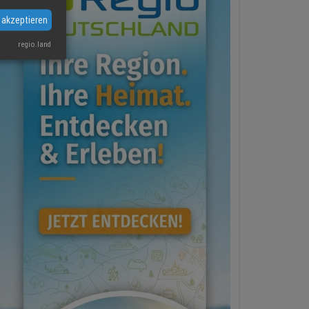
 akzeptieren
regio.land