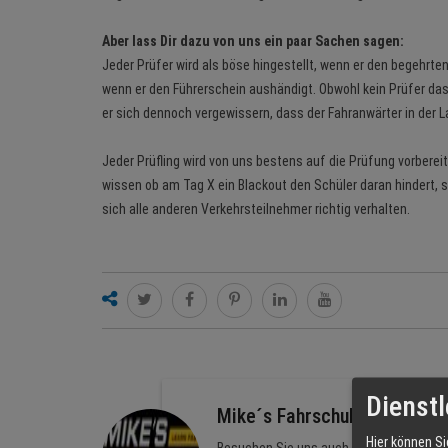
Aber lass Dir dazu von uns ein paar Sachen sagen:
Jeder Prüfer wird als böse hingestellt, wenn er den begehrten
wenn er den Führerschein aushändigt. Obwohl kein Prüfer das 
er sich dennoch vergewissern, dass der Fahranwärter in der L
Jeder Prüfling wird von uns bestens auf die Prüfung vorbereite
wissen ob am Tag X ein Blackout den Schüler daran hindert, 
sich alle anderen Verkehrsteilnehmer richtig verhalten.
Dienstl
Mike´s Fahrschule
Hier können Si