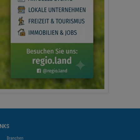
INKS
Branchen