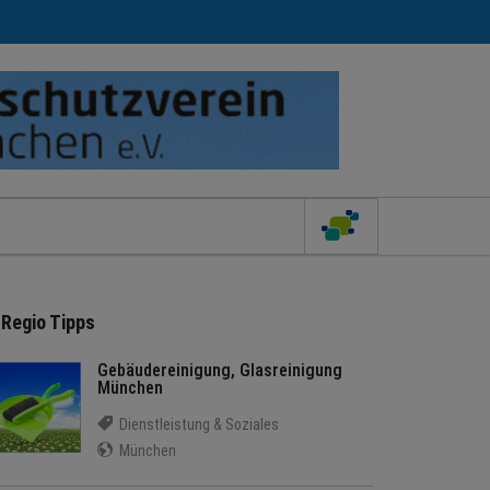
Regio Tipps
Gebäudereinigung, Glasreinigung
München
Dienstleistung & Soziales
München