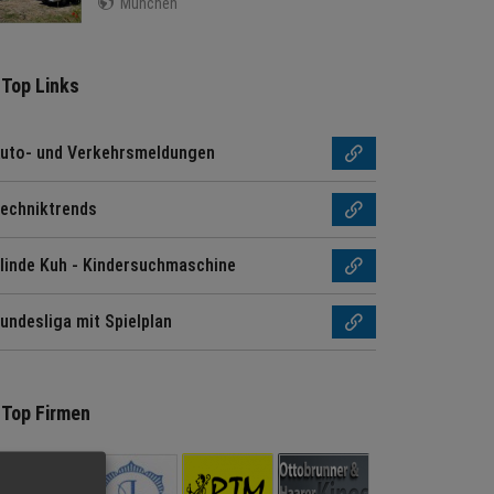
München
Top Links
uto- und Verkehrsmeldungen
echniktrends
linde Kuh - Kindersuchmaschine
undesliga mit Spielplan
Top Firmen