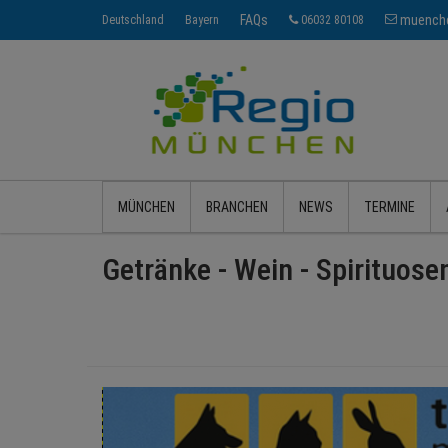
FAQs
muenche
Deutschland
Bayern
06032 80108
MÜNCHEN
BRANCHEN
NEWS
TERMINE
Getränke - Wein - Spirituose