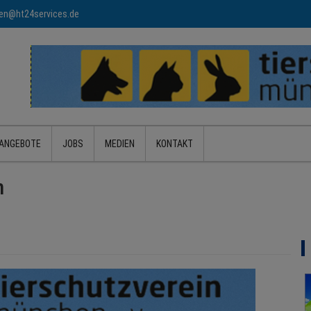
n@ht24services.de
ANGEBOTE
JOBS
MEDIEN
KONTAKT
n