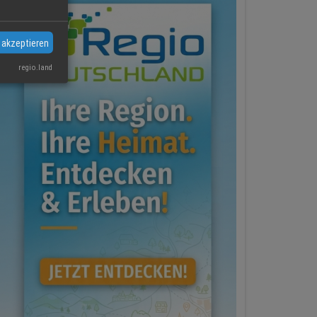
 akzeptieren
regio.land