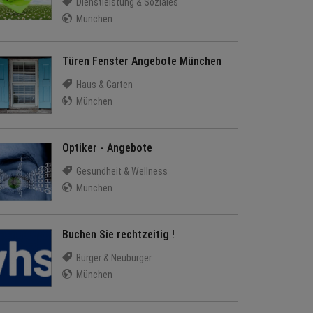
Dienstleistung & Soziales
München
Türen Fenster Angebote München
Haus & Garten
München
Optiker - Angebote
Gesundheit & Wellness
München
Buchen Sie rechtzeitig !
Bürger & Neubürger
München